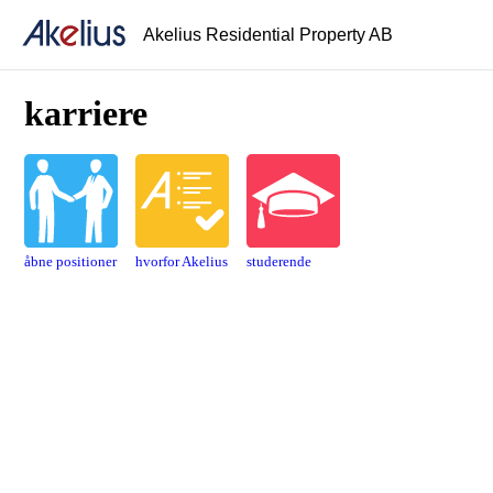
Akelius Residential Property AB
karriere
åbne positioner
hvorfor Akelius
studerende