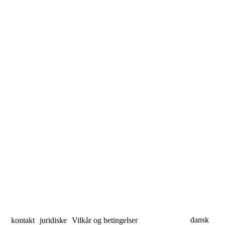
dansk
kontakt
juridiske
Vilkår og betingelser