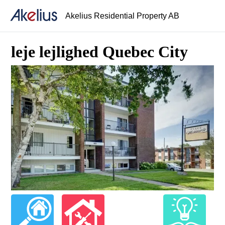
Akelius Residential Property AB
leje lejlighed Quebec City