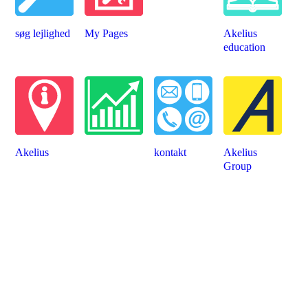
søg lejlighed
My Pages
Akelius
education
Akelius
kontakt
Akelius
Group