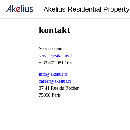
Akelius Residential Propert
kontakt
Service center
service@akelius.fr
+ 33 805 081 163
info@akelius.fr
career@akelius.fr
37-41 Rue du Rocher
75008 Paris