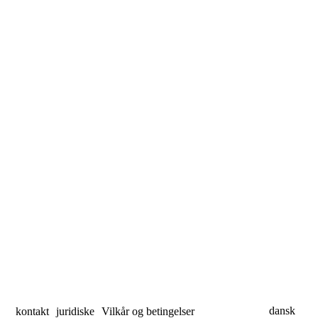
dansk
kontakt
juridiske
Vilkår og betingelser