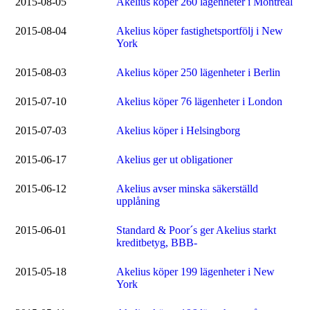
2015-08-05
Akelius köper 260 lägenheter i Montreal
2015-08-04
Akelius köper fastighetsportfölj i New
York
2015-08-03
Akelius köper 250 lägenheter i Berlin
2015-07-10
Akelius köper 76 lägenheter i London
2015-07-03
Akelius köper i Helsingborg
2015-06-17
Akelius ger ut obligationer
2015-06-12
Akelius avser minska säkerställd
upplåning
2015-06-01
Standard & Poor´s ger Akelius starkt
kreditbetyg, BBB-
2015-05-18
Akelius köper 199 lägenheter i New
York