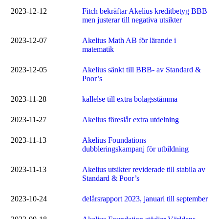
2023-12-12
Fitch bekräftar Akelius kreditbetyg BBB
men justerar till negativa utsikter
2023-12-07
Akelius Math AB för lärande i
matematik
2023-12-05
Akelius sänkt till BBB- av Standard &
Poor’s
2023-11-28
kallelse till extra bolagsstämma
2023-11-27
Akelius föreslår extra utdelning
2023-11-13
Akelius Foundations
dubbleringskampanj för utbildning
2023-11-13
Akelius utsikter reviderade till stabila av
Standard & Poor’s
2023-10-24
delårsrapport 2023, januari till september