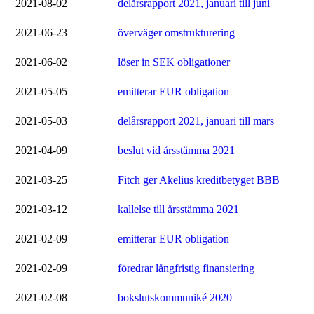
2021-08-02
delårsrapport 2021, januari till juni
2021-06-23
överväger omstrukturering
2021-06-02
löser in SEK obligationer
2021-05-05
emitterar EUR obligation
2021-05-03
delårsrapport 2021, januari till mars
2021-04-09
beslut vid årsstämma 2021
2021-03-25
Fitch ger Akelius kreditbetyget BBB
2021-03-12
kallelse till årsstämma 2021
2021-02-09
emitterar EUR obligation
2021-02-09
föredrar långfristig finansiering
2021-02-08
bokslutskommuniké 2020