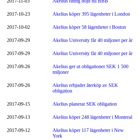
2017-11-03
Akelius rating höjd till BBB
2017-10-23
Akelius köper 395 lägenheter i London
2017-10-02
Akelius köper 58 lägenheter i Boston
2017-09-29
Akelius University får 40 miljoner per år
2017-09-29
Akelius University får 40 miljoner per år
2017-09-26
Akelius ger ut obligationer SEK 1 500
miljoner
2017-09-26
Akelius erbjuder återköp av SEK
obligation
2017-09-15
Akelius planerar SEK obligation
2017-09-13
Akelius köper 248 lägenheter i Montreal
2017-09-12
Akelius köper 117 lägenheter i New
York