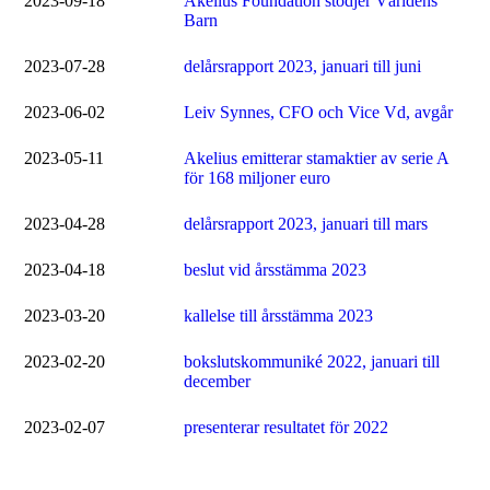
2023-09-18
Akelius Foundation stödjer Världens
Barn
2023-07-28
delårsrapport 2023, januari till juni
2023-06-02
Leiv Synnes, CFO och Vice Vd, avgår
2023-05-11
Akelius emitterar stamaktier av serie A
för 168 miljoner euro
2023-04-28
delårsrapport 2023, januari till mars
2023-04-18
beslut vid årsstämma 2023
2023-03-20
kallelse till årsstämma 2023
2023-02-20
bokslutskommuniké 2022, januari till
december
2023-02-07
presenterar resultatet för 2022