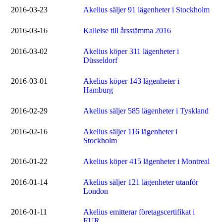
2016-03-23
Akelius säljer 91 lägenheter i Stockholm
2016-03-16
Kallelse till årsstämma 2016
2016-03-02
Akelius köper 311 lägenheter i
Düsseldorf
2016-03-01
Akelius köper 143 lägenheter i
Hamburg
2016-02-29
Akelius säljer 585 lägenheter i Tyskland
2016-02-16
Akelius säljer 116 lägenheter i
Stockholm
2016-01-22
Akelius köper 415 lägenheter i Montreal
2016-01-14
Akelius säljer 121 lägenheter utanför
London
2016-01-11
Akelius emitterar företagscertifikat i
EUR