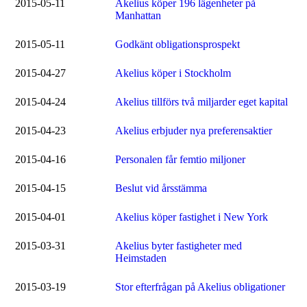
2015-05-11
Akelius köper 196 lägenheter på
Manhattan
2015-05-11
Godkänt obligationsprospekt
2015-04-27
Akelius köper i Stockholm
2015-04-24
Akelius tillförs två miljarder eget kapital
2015-04-23
Akelius erbjuder nya preferensaktier
2015-04-16
Personalen får femtio miljoner
2015-04-15
Beslut vid årsstämma
2015-04-01
Akelius köper fastighet i New York
2015-03-31
Akelius byter fastigheter med
Heimstaden
2015-03-19
Stor efterfrågan på Akelius obligationer