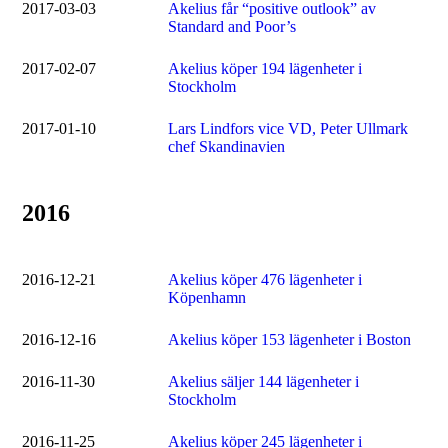
2017-03-03
Akelius får “positive outlook” av
Standard and Poor’s
2017-02-07
Akelius köper 194 lägenheter i
Stockholm
2017-01-10
Lars Lindfors vice VD, Peter Ullmark
chef Skandinavien
2016
2016-12-21
Akelius köper 476 lägenheter i
Köpenhamn
2016-12-16
Akelius köper 153 lägenheter i Boston
2016-11-30
Akelius säljer 144 lägenheter i
Stockholm
2016-11-25
Akelius köper 245 lägenheter i