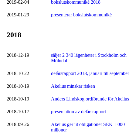
2019-02-04
bokslutskommuniké 2018
2019-01-29
presenterar bokslutskommuniké
2018
2018-12-19
säljer 2 340 lägenheter i Stockholm och
Mölndal
2018-10-22
delårsrapport 2018, januari till september
2018-10-19
Akelius minskar risken
2018-10-19
Anders Lindskog ordförande för Akelius
2018-10-17
presentation av delårsrapport
2018-09-26
Akelius ger ut obligationer SEK 1 000
miljoner