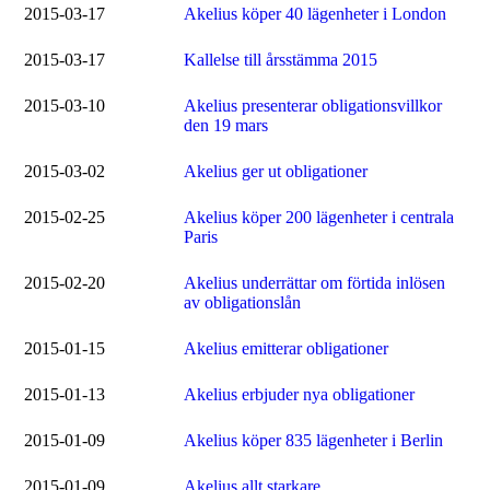
2015-03-17
Akelius köper 40 lägenheter i London
2015-03-17
Kallelse till årsstämma 2015
2015-03-10
Akelius presenterar obligationsvillkor
den 19 mars
2015-03-02
Akelius ger ut obligationer
2015-02-25
Akelius köper 200 lägenheter i centrala
Paris
2015-02-20
Akelius underrättar om förtida inlösen
av obligationslån
2015-01-15
Akelius emitterar obligationer
2015-01-13
Akelius erbjuder nya obligationer
2015-01-09
Akelius köper 835 lägenheter i Berlin
2015-01-09
Akelius allt starkare