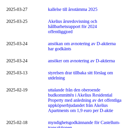
2025-03-27
kallelse till årsstämma 2025
2025-03-25
Akelius årsredovisning och
hållbarhetsrapport för 2024
offentliggjord
2025-03-24
ansökan om avnotering av D-aktierna
har godkänts
2025-03-24
ansöker om avnotering av D-aktierna
2025-03-13
styrelsen drar tillbaka sitt förslag om
utdelning
2025-02-19
uttalande från den oberoende
budkommittén i Akelius Residential
Property med anledning av det offentliga
uppköpserbjudandet från Akelius
Apartments om 1,9 euro per D-aktie
2025-02-18
myndighetsgodkännande för Castellum-
transaktionen