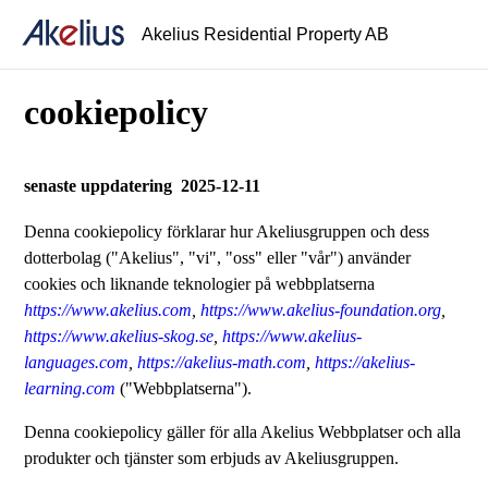
Akelius Residential Property AB
cookiepolicy
senaste uppdatering 2025-12-11
Denna cookiepolicy förklarar hur Akeliusgruppen och dess
dotterbolag ("Akelius", "vi", "oss" eller "vår") använder
cookies och liknande teknologier på webbplatserna
https://www.akelius.com
,
https://www.akelius-foundation.org
,
https://www.akelius-skog.se
,
https://www.akelius-
languages.com
,
https://akelius-math.com
,
https://akelius-
learning.com
("Webbplatserna").
Denna cookiepolicy gäller för alla Akelius Webbplatser och alla
produkter och tjänster som erbjuds av Akeliusgruppen.