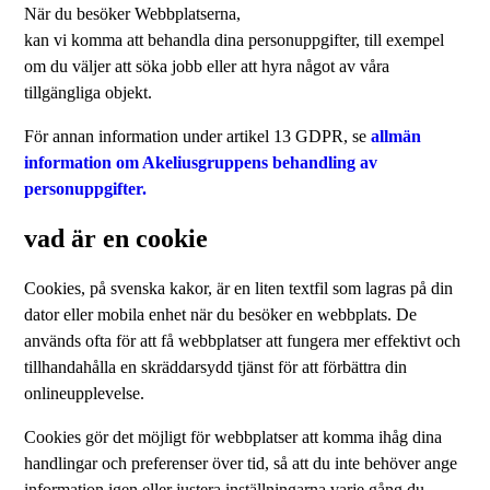
När du besöker Webbplatserna,
kan vi komma att behandla dina personuppgifter, till exempel
om du väljer att söka jobb eller att hyra något av våra
tillgängliga objekt.
För annan information under artikel 13 GDPR, se
allmän
information om Akeliusgruppens behandling av
personuppgifter.
vad är en cookie
Cookies, på svenska kakor, är en liten textfil som lagras på din
dator eller mobila enhet när du besöker en webbplats. De
används ofta för att få webbplatser att fungera mer effektivt och
tillhandahålla en skräddarsydd tjänst för att förbättra din
onlineupplevelse.
Cookies gör det möjligt för webbplatser att komma ihåg dina
handlingar och preferenser över tid, så att du inte behöver ange
information igen eller justera inställningarna varje gång du