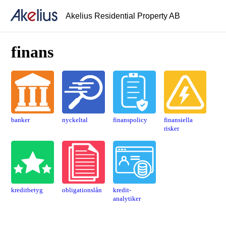
Akelius Residential Property AB
finans
banker
nyckeltal
finanspolicy
finansiella
risker
kreditbetyg
obligations­lån
kredit­
analytiker