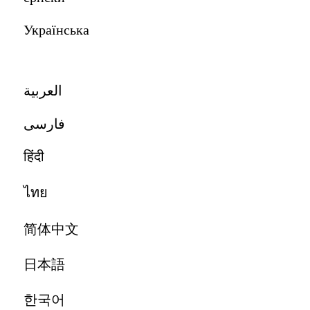
Українська
العربية
‏فارسی‏
हिंदी
ไทย
简体中文
日本語
한국어