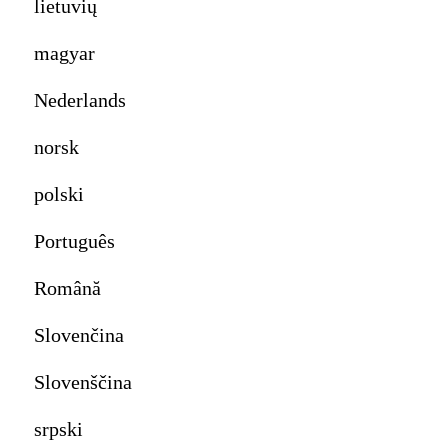
lietuvių
magyar
Nederlands
norsk
polski
Português
Română
Slovenčina
Slovenščina
srpski