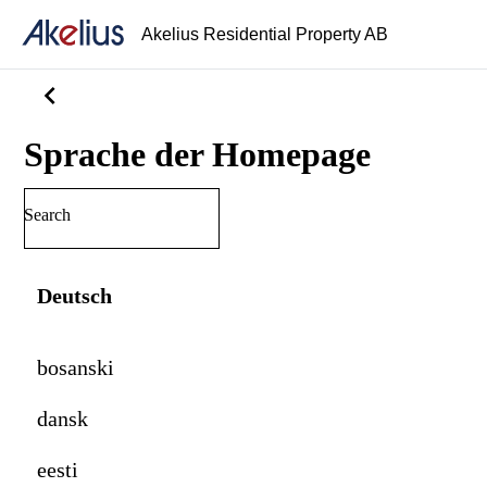
Akelius Residential Property AB
chevron_left
Sprache der Homepage
Deutsch
bosanski
dansk
eesti